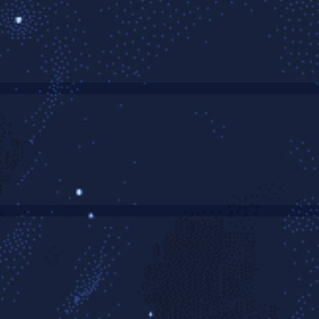
、分辨率、唯一标识等
留时间、偏好设置等
验
务
，仅在以下情况下共享：
、云服务）合作时