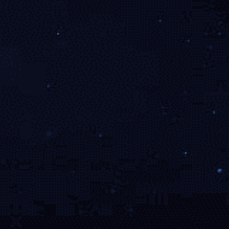
口-九游(中国)防护体系
密协议
警
则引擎
九游网页版
九游网页版官方网站【KY1.AC】官网认证:手机版、app下
、登录入口、官方网站、网页版、平台、网址、地址、注