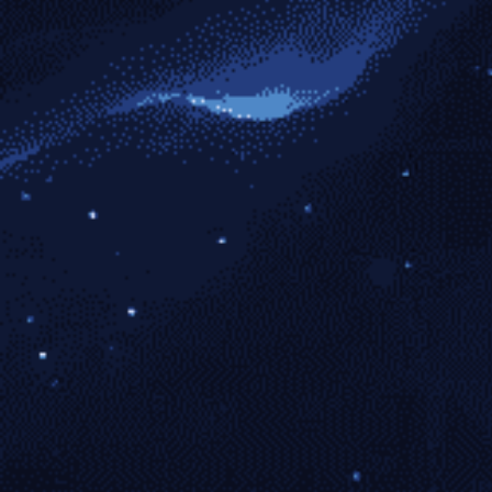
2023 年度安全认证奖
九游网页