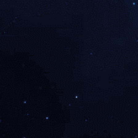
常见风险威胁
暴力破解尝试
账户冒用登录
中间人劫持
数据泄露与滥用
非法脚本注入
推荐网站