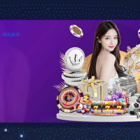
隐私政策
、实时的体育赛事内容，在保障服务体验的同时，我们高度重视个人
头像等基础资料