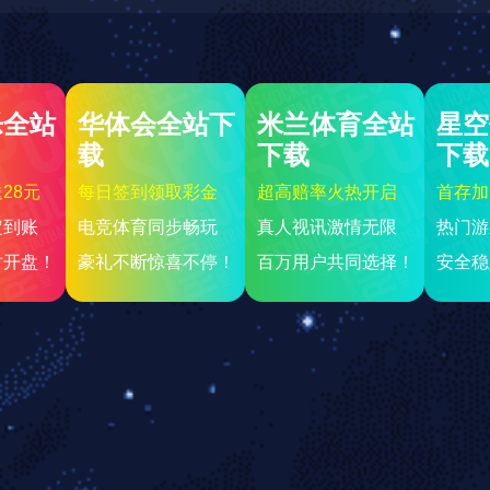
调取
页版登录入口-九游(中国)服务中您的数据安全，包括但不限于：
知