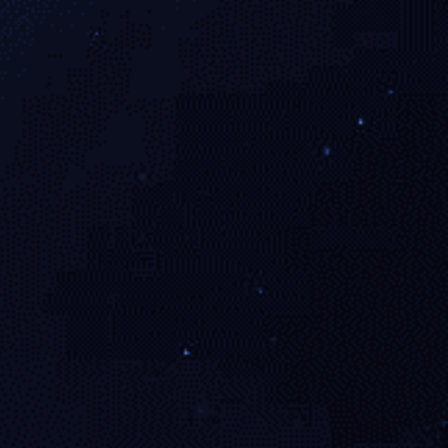
2024 年度行业推荐平台
关键策略。