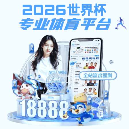
注册入口
全天更新 ·
九游网页版
赛
事实时同步
无论您身在何处，
九游网页版APP
为您带来高速、
高清、稳定的观赛体验。
下载客户端
网页端访问