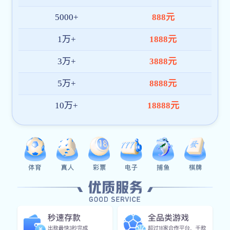
1、格列兹曼的职业生涯发展
安托万·格列兹曼出生于1991年，是法国著名足球运动
员。自2009年加入皇家社会以来，他逐渐崭露头角，
并在2014年转会至马德里竞技。在这里，他不仅找到
了比赛的节奏，也逐渐成为球队核心。他的技术特点
包括敏锐的进攻意识和出色的盘带能力，使他能够在
关键时刻为球队提供帮助。
加入马竞后，格列兹曼迅速适应了西甲联赛的节奏。
在他的带领下，马竞多次在国内外赛场上取得佳绩，
这也让他赢得了广泛赞誉。他凭借着自己的努力，将
自己打造成了一名顶级前锋，从而为日后的辉煌奠定
基础。
随着时间推移，格列兹曼不断提升自己的竞技水平，